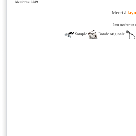
Membres: 2589
Merci à
lay
Pour insérer un 
Sample
Bande originale