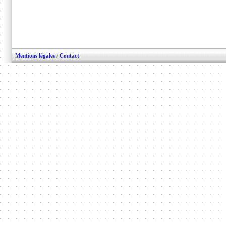
Mentions légales
/
Contact