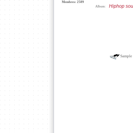
Membres: 2589
Hiphop soul
Album:
Sample