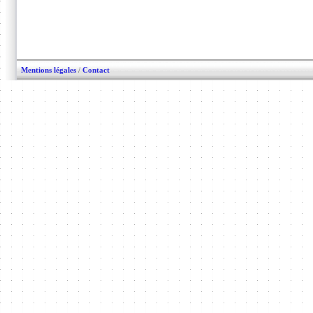
Mentions légales
/
Contact