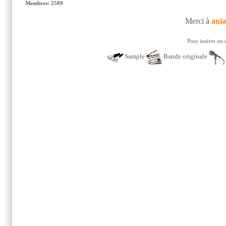
Membres: 2589
Merci à
ani
Pour insérer un 
Sample
Bande originale