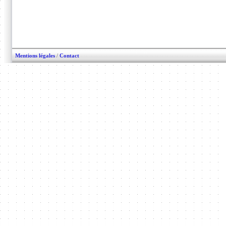
Mentions légales
/
Contact