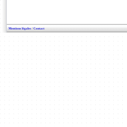
Mentions légales
/
Contact