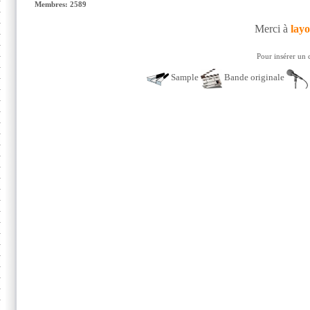
Membres: 2589
Merci à
lay
Pour insérer un 
Sample
Bande originale