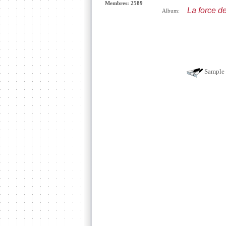
Membres: 2589
La force d
Album:
Sample