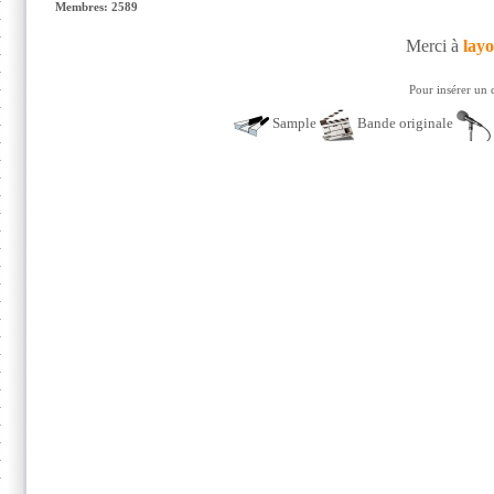
Membres: 2589
Merci à
lay
Pour insérer un 
Sample
Bande originale