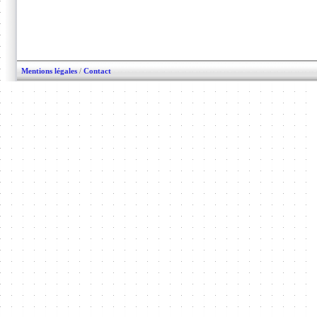
Mentions légales
/
Contact