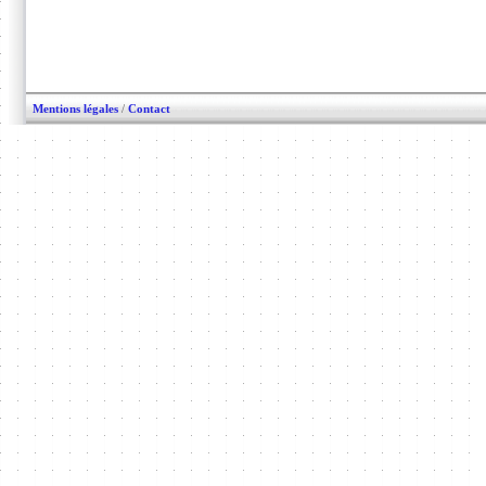
Mentions légales
/
Contact