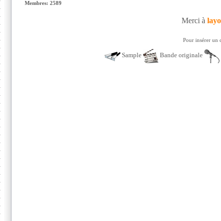
Membres: 2589
Merci à
lay
Pour insérer un 
Sample
Bande originale