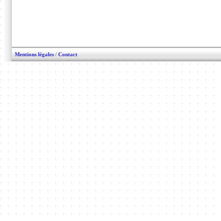
Mentions légales
/
Contact