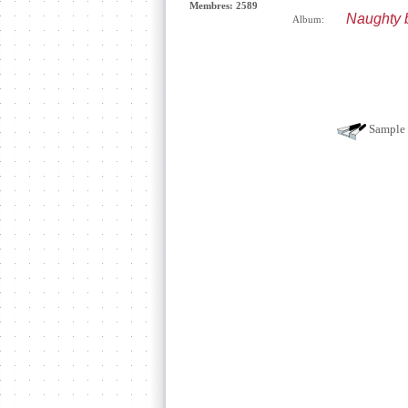
Membres: 2589
Naughty 
Album:
Sample