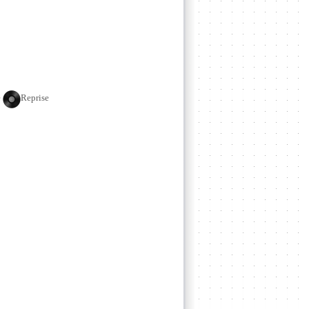
e
Reprise