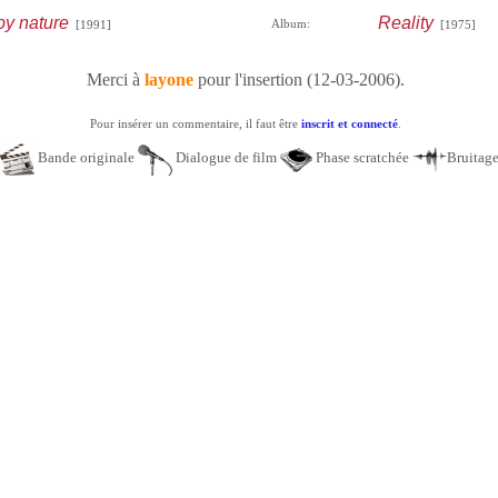
by nature
Reality
Album:
[1991]
[1975]
Merci à
layone
pour l'insertion (12-03-2006).
Pour insérer un commentaire, il faut être
inscrit et connecté
.
Bande originale
Dialogue de film
Phase scratchée
Bruitag