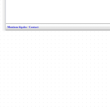
Mentions légales
/
Contact