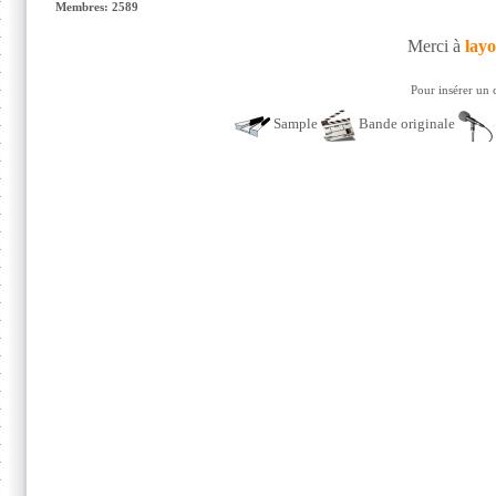
Membres: 2589
Merci à
lay
Pour insérer un 
Sample
Bande originale