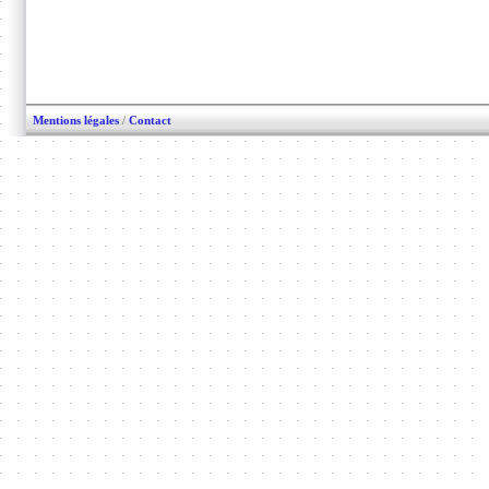
Mentions légales
/
Contact