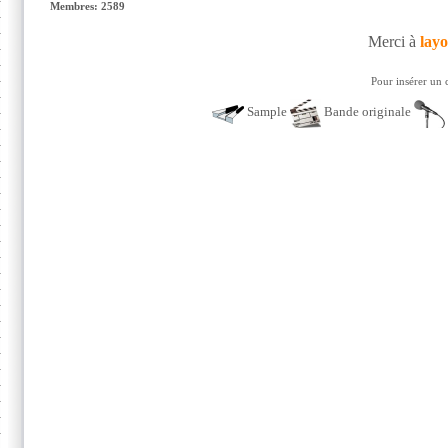
Membres: 2589
Merci à
lay
Pour insérer un 
Sample
Bande originale