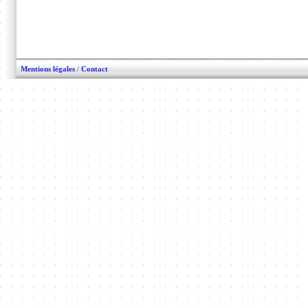
Mentions légales
/
Contact