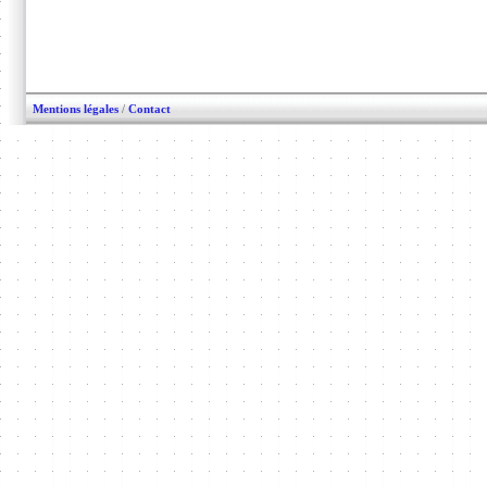
Mentions légales
/
Contact