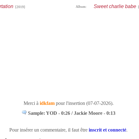
tation
Sweet charlie babe
Album:
[2019]
[
Merci à
idkfam
pour l'insertion (07-07-2026).
Sample: YOD - 0:26 / Jackie Moore - 0:13
Pour insérer un commentaire, il faut être
inscrit et connecté
.