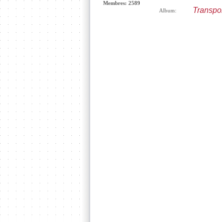
Membres: 2589
Transpor
Album: