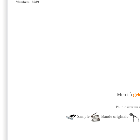
Membres: 2589
Merci à
gel
Pour insérer un 
Sample
Bande originale