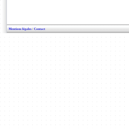
Mentions légales
/
Contact