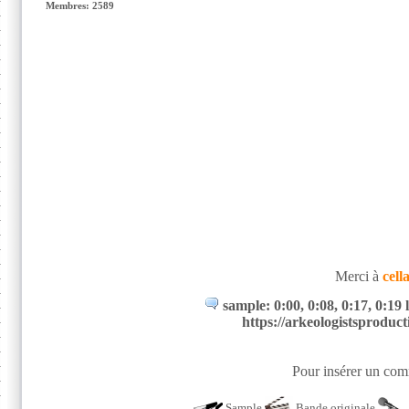
Membres: 2589
Merci à
cell
sample: 0:00, 0:08, 0:17, 0:19 
https://arkeologistsprodu
Pour insérer un comm
Sample
Bande originale