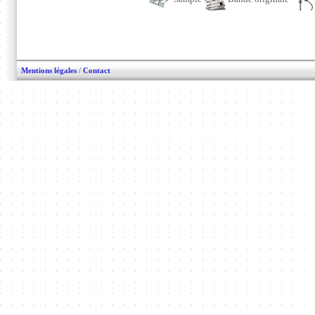
Mentions légales
/
Contact