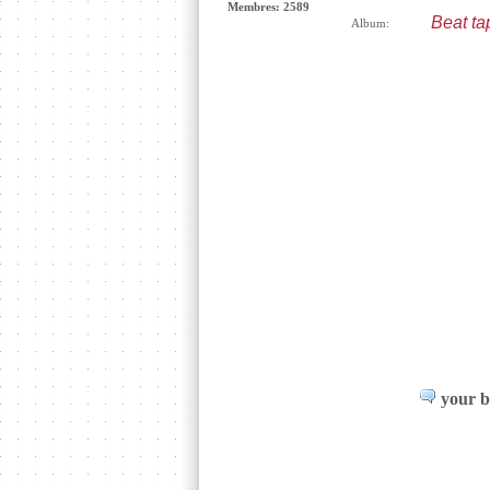
Membres: 2589
Beat ta
Album:
your be