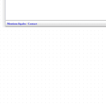
Mentions légales
/
Contact