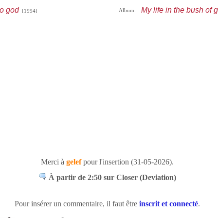
to god
My life in the bush of 
Album:
[1994]
Merci à
gelef
pour l'insertion (31-05-2026).
À partir de 2:50 sur Closer (Deviation)
Pour insérer un commentaire, il faut être
inscrit et connecté
.