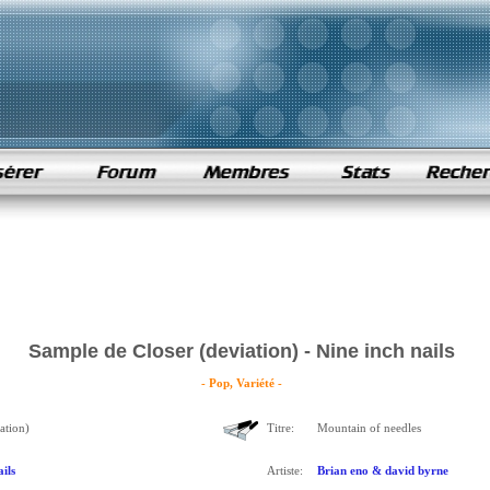
Sample de Closer (deviation) - Nine inch nails
- Pop, Variété -
ation)
Titre:
Mountain of needles
ils
Artiste:
Brian eno & david byrne