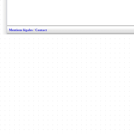
Mentions légales
/
Contact