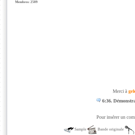
Membres: 2589
Merci à
gel
6:36. Démonstr
Pour insérer un comm
Sample
Bande originale