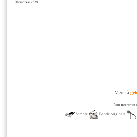
Membres: 2589
Merci à
gel
Pour insérer un 
Sample
Bande originale