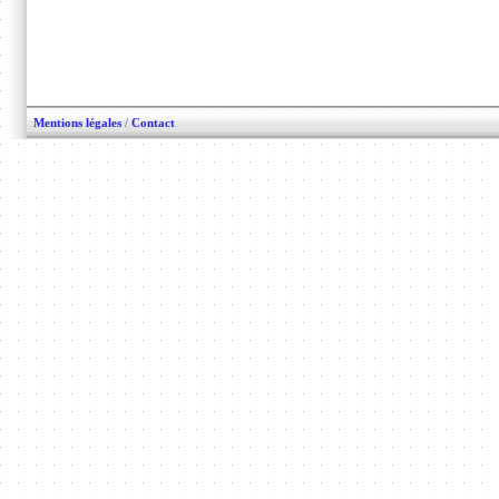
Mentions légales
/
Contact