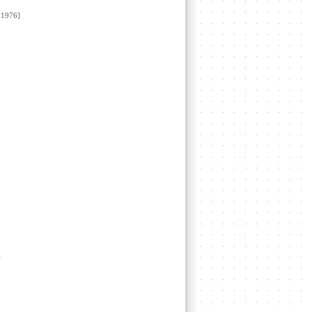
1976]
n