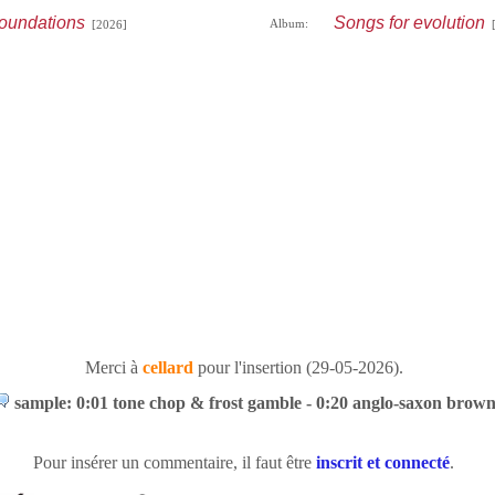
foundations
Songs for evolution
Album:
[2026]
[
Merci à
cellard
pour l'insertion (29-05-2026).
sample: 0:01 tone chop & frost gamble - 0:20 anglo-saxon brow
Pour insérer un commentaire, il faut être
inscrit et connecté
.