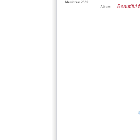
Membres: 2589
Beautiful 
Album: