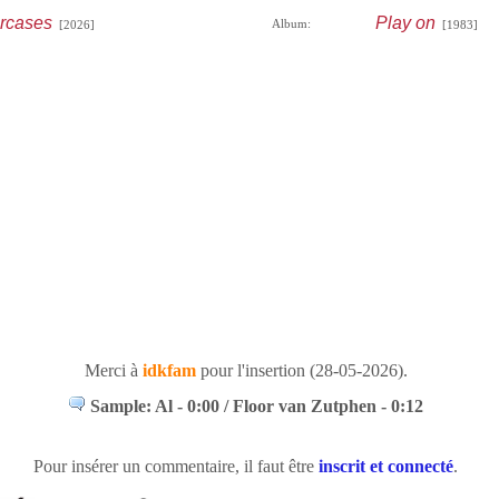
ircases
Play on
Album:
[2026]
[1983]
Merci à
idkfam
pour l'insertion (28-05-2026).
Sample: Al - 0:00 / Floor van Zutphen - 0:12
Pour insérer un commentaire, il faut être
inscrit et connecté
.