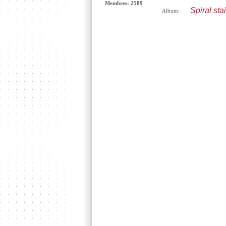
Membres: 2589
Spiral sta
Album: