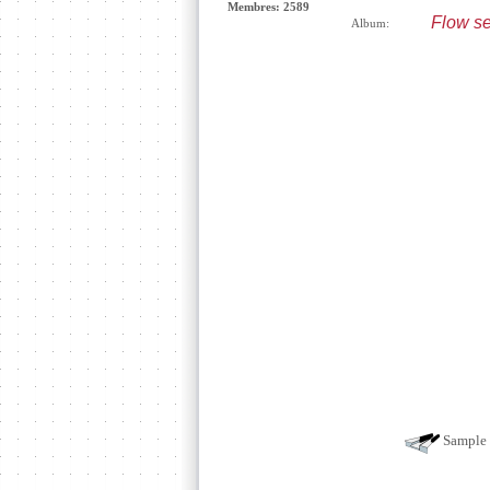
Membres: 2589
Flow s
Album:
Sample