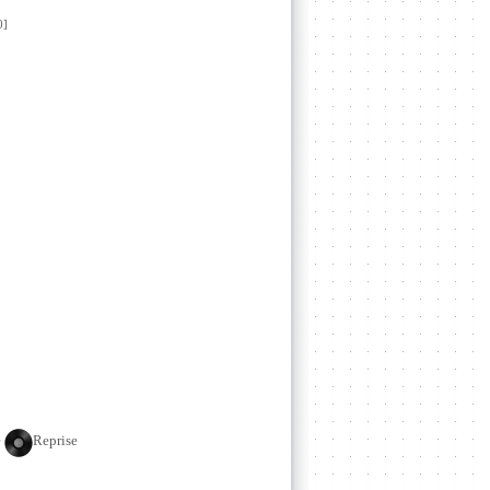
0]
e
Reprise