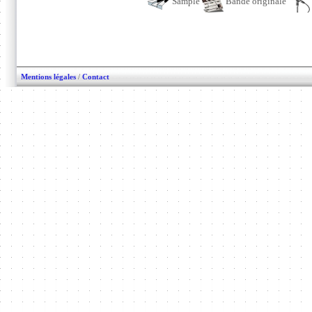
Sample
Bande originale
Mentions légales
/
Contact