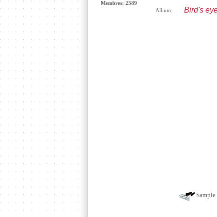
Membres: 2589
Bird's ey
Album:
Sample