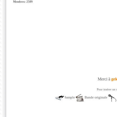
Membres: 2589
Merci à
gel
Pour insérer un 
Sample
Bande originale