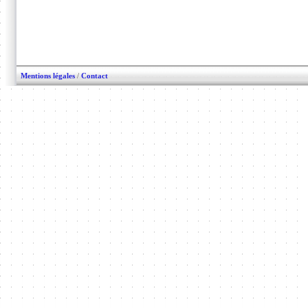
Mentions légales
/
Contact