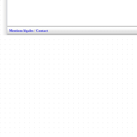
Mentions légales
/
Contact