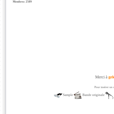
Membres: 2589
Merci à
gel
Pour insérer un 
Sample
Bande originale