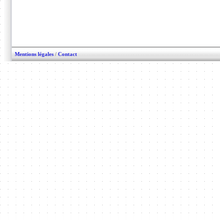
Mentions légales
/
Contact