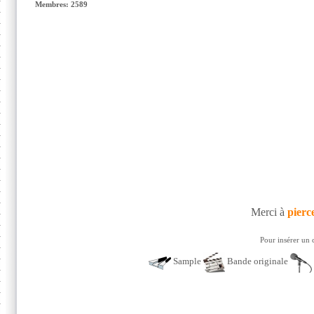
Membres: 2589
Merci à
pierc
Pour insérer un 
Sample
Bande originale