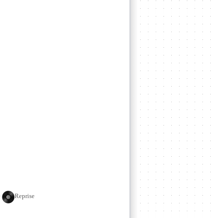
e
Reprise