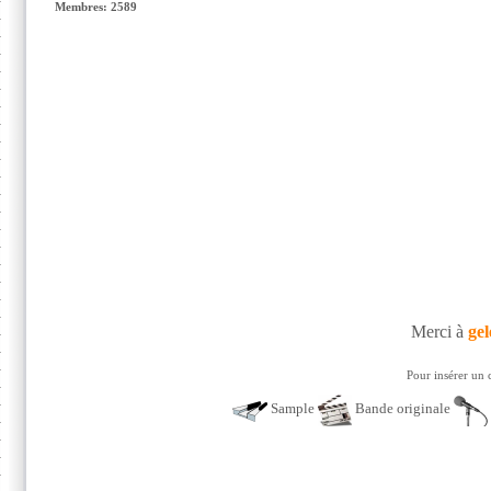
Membres: 2589
Merci à
gel
Pour insérer un 
Sample
Bande originale