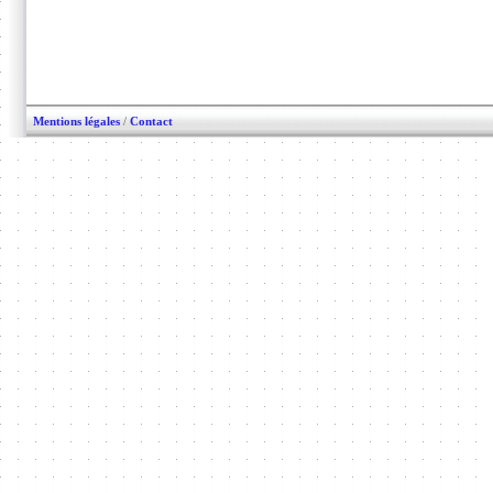
Mentions légales
/
Contact