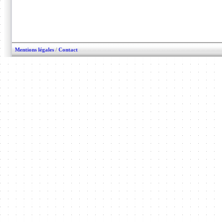
Mentions légales
/
Contact