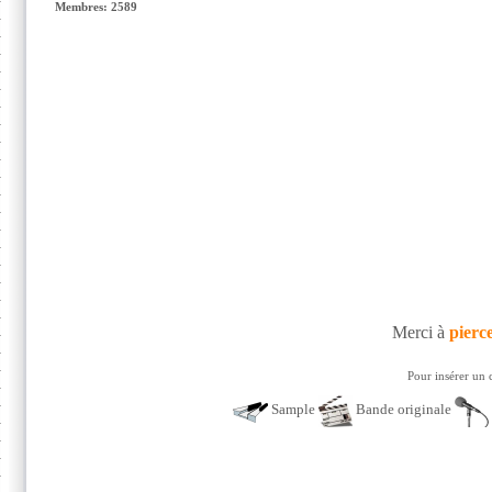
Membres: 2589
Merci à
pierc
Pour insérer un 
Sample
Bande originale