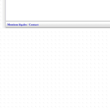
Mentions légales
/
Contact