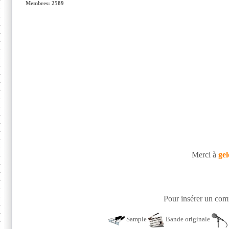
Membres: 2589
Merci à
gel
Pour insérer un comm
Sample
Bande originale