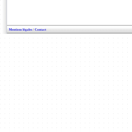
Mentions légales
/
Contact