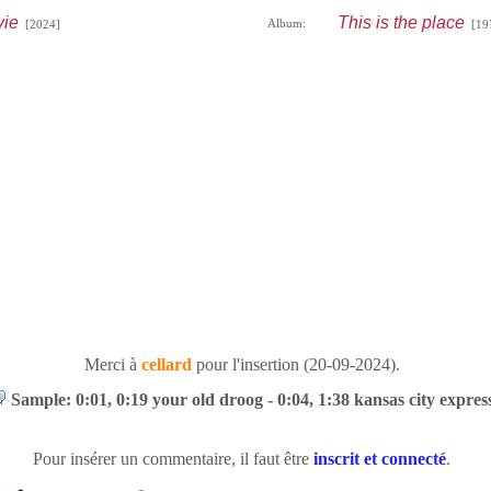
ie
This is the place
Album:
[2024]
[19
Merci à
cellard
pour l'insertion (20-09-2024).
Sample: 0:01, 0:19 your old droog - 0:04, 1:38 kansas city expres
Pour insérer un commentaire, il faut être
inscrit et connecté
.