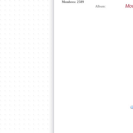
Membres: 2589
Mov
Album: