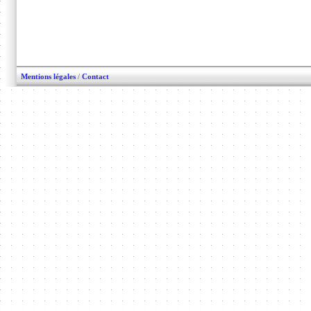
Mentions légales
/
Contact