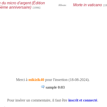
e du micro d'argent (Édition
Morte in vaticano
Album:
[19
25ème anniversaire)
[1996]
Merci à
mikizik40
pour l'insertion (18-08-2024).
sample 0:03
Pour insérer un commentaire, il faut être
inscrit et connecté
.