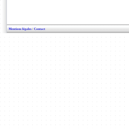
Mentions légales
/
Contact