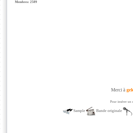
Membres: 2589
Merci à
gel
Pour insérer un 
Sample
Bande originale