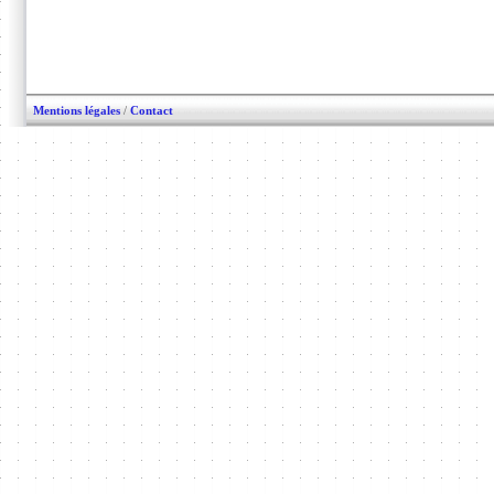
Mentions légales
/
Contact