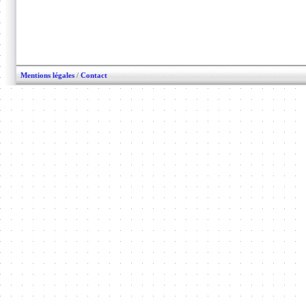
Mentions légales
/
Contact