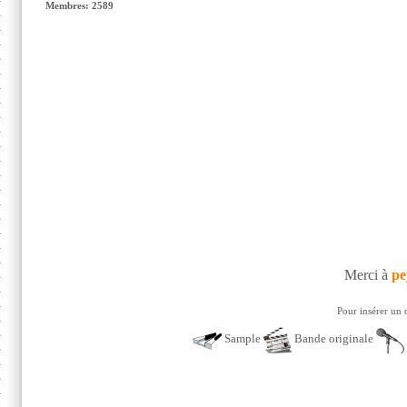
Membres: 2589
Merci à
pe
Pour insérer un 
Sample
Bande originale