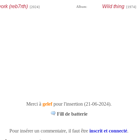
ork (reb7rth)
Wild thing
Album:
[2024]
[1974]
Merci à
gelef
pour l'insertion (21-06-2024).
Fill de batterie
Pour insérer un commentaire, il faut être
inscrit et connecté
.