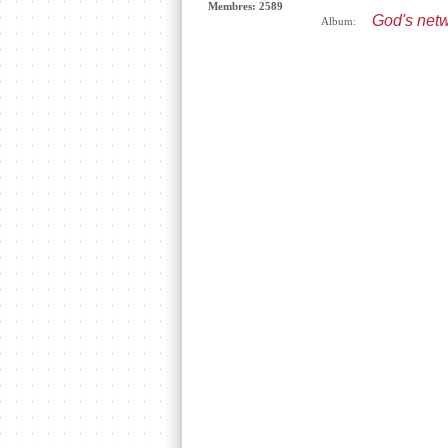
Membres: 2589
God's netw
Album: