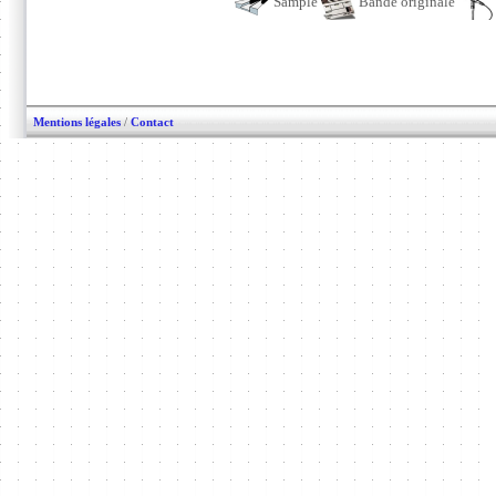
Sample
Bande originale
Mentions légales
/
Contact