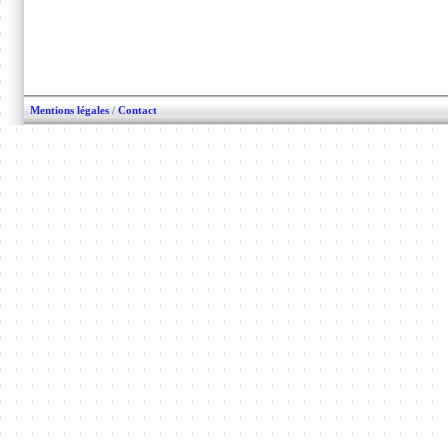
Mentions légales
/
Contact