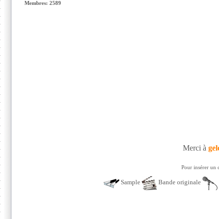
Membres: 2589
Merci à
gel
Pour insérer un 
Sample
Bande originale