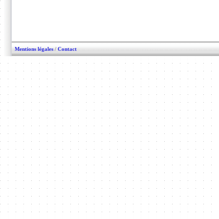
Mentions légales
/
Contact