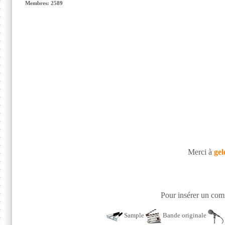
Membres: 2589
Merci à
gel
Pour insérer un comm
Sample
Bande originale