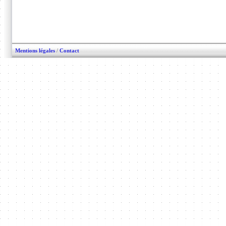
Mentions légales
/
Contact