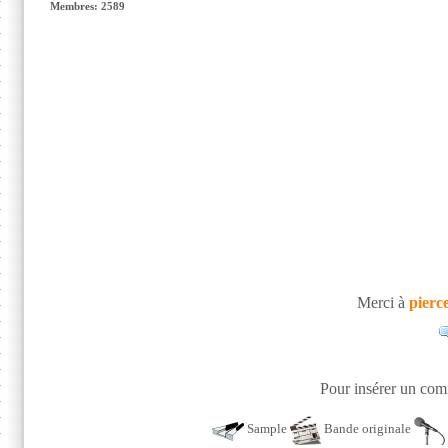
Membres: 2589
Merci à
pierc
Pour insérer un comm
Sample
Bande originale