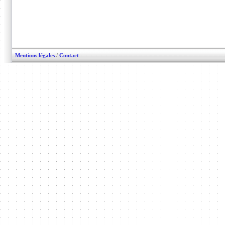
Mentions légales
/
Contact