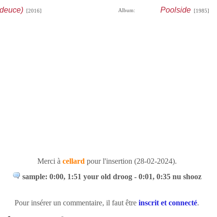
 deuce)
Poolside
Album:
[2016]
[1985]
Merci à
cellard
pour l'insertion (28-02-2024).
sample: 0:00, 1:51 your old droog - 0:01, 0:35 nu shooz
Pour insérer un commentaire, il faut être
inscrit et connecté
.