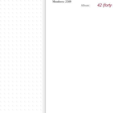
Membres: 2589
42 (forty
Album: