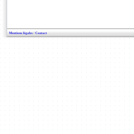
Mentions légales
/
Contact