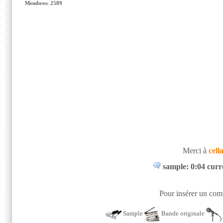
Membres: 2589
Merci à
cell
sample: 0:04 curr
Pour insérer un comm
Sample
Bande originale