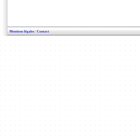
Mentions légales
/
Contact